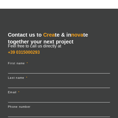
Contact us to
Crea
te & in
nova
te
together your next project
Feel free to call us directly at
+39 0315000293
First name
Last name
Email
Phone number