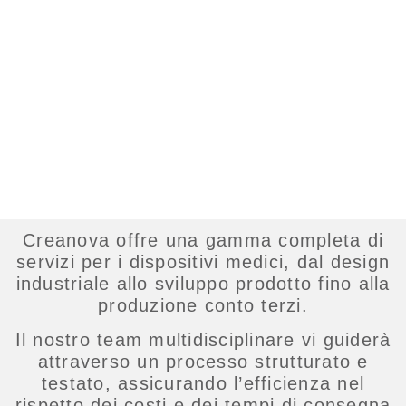
dispositivo
medico
Creanova offre una gamma completa di
servizi per i dispositivi medici, dal
design
industriale
allo
sviluppo prodotto
fino alla
produzione conto terzi
.
Il nostro team multidisciplinare vi guiderà
attraverso un processo strutturato e
testato, assicurando l’efficienza nel
rispetto dei costi e dei tempi di consegna