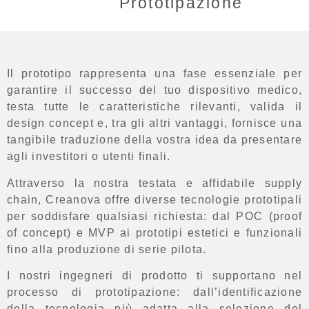
Prototipazione
Il prototipo rappresenta una fase essenziale per
garantire il successo del tuo dispositivo medico,
testa tutte le caratteristiche rilevanti, valida il
design concept e, tra gli altri vantaggi, fornisce una
tangibile traduzione della vostra idea da presentare
agli investitori o utenti finali.
Attraverso la nostra testata e affidabile supply
chain, Creanova offre
diverse tecnologie prototipali
per soddisfare qualsiasi richiesta: dal POC (proof
of concept) e MVP ai prototipi estetici e funzionali
fino alla produzione di serie pilota.
I nostri ingegneri di prodotto ti supportano nel
processo di prototipazione: dall’identificazione
della
tecnologia più adatta
alla
selezione del