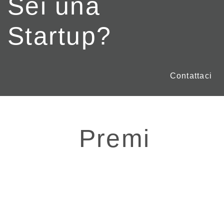
Sei una
Startup?
Contattaci
Premi