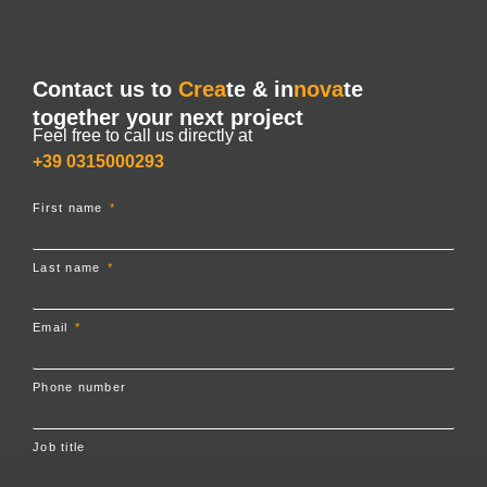
Contact us to
Crea
te & in
nova
te
together your next project
Feel free to call us directly at
+39 0315000293
First name
Last name
Email
Phone number
Job title