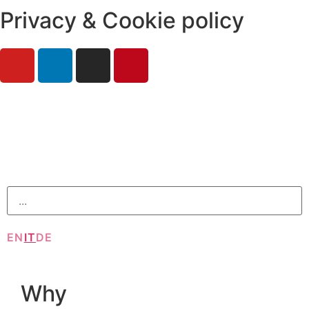
Privacy & Cookie policy
EN
IT
DE
Why