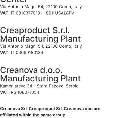
Via Antonio Magni 54, 22100 Como, Italy
VAT
: IT 03103770131 |
SDI
: USAL8PV
Creaproduct S.r.l.
Manufacturing Plant
Via Antonio Magni 54, 22100 Como, Italy
VAT
: IT 03060180134
Creanova d.o.o.
Manufacturing Plant
Kamenjareva 34 – Stara Pazova, Serbia
VAT
: RS 108071054
Creanova Srl, Creaproduct Srl, Creanova doo are
affiliated within the same group