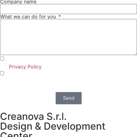
Company name
What we can do for you
I agree with the use of my personal data according to
the
Privacy Policy
I agree that Creanova S.r.l. sends me policy and
promotional communications via e-mail, phone, mail,
social network and newsletters
Send
Creanova S.r.l.
Design & Development
Center