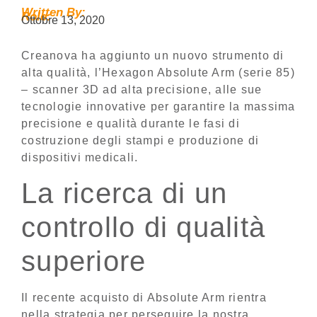
Written By:
Role:
Ottobre 13, 2020
Creanova ha aggiunto un nuovo strumento di
alta qualità, l’Hexagon Absolute Arm (serie 85)
– scanner 3D ad alta precisione, alle sue
tecnologie innovative per garantire la massima
precisione e qualità durante le fasi di
costruzione degli stampi e produzione di
dispositivi medicali.
La ricerca di un
controllo di qualità
superiore
Il recente acquisto di Absolute Arm rientra
nella strategia per perseguire la nostra