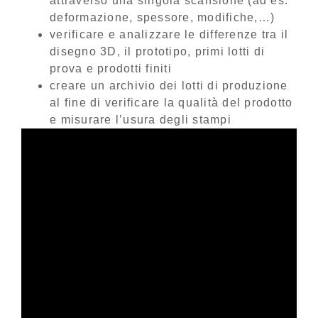
attraverso una singola scansione (ad es.
deformazione, spessore, modifiche,…)
verificare e analizzare le differenze tra il
disegno 3D, il prototipo, primi lotti di
prova e prodotti finiti
creare un archivio dei lotti di produzione
al fine di verificare la qualità del prodotto
e misurare l’usura degli stampi