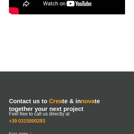
Contact us to
Crea
te & in
nova
te
together your next project
Feel free to call us directly at
+39 0315000293
First name